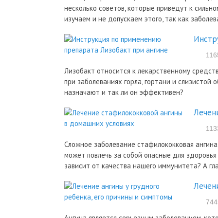
несколько советов, которые приведут к сильно
изучаем и не допускаем этого, так как заболе
Инстр
116
Лизобакт относится к лекарственному средст
при заболеваниях горла, гортани и слизистой 
назначают и так ли он эффективен?
Лечен
113
Сложное заболевание стафилококковая ангина 
может повлечь за собой опасные для здоровья
зависит от качества нашего иммунитета? А гла
Лечен
744
Ангина является серьезным заболеванием, кото