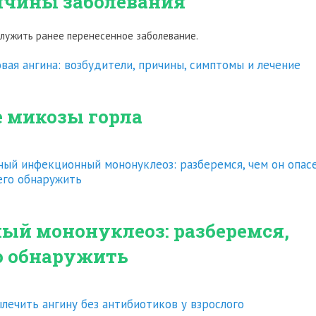
чины заболевания
служить ранее перенесенное заболевание.
вая ангина: возбудители, причины, симптомы и лечение
 микозы горла
ный инфекционный мононуклеоз: разберемся, чем он опас
его обнаружить
й мононуклеоз: разберемся,
го обнаружить
лечить ангину без антибиотиков у взрослого