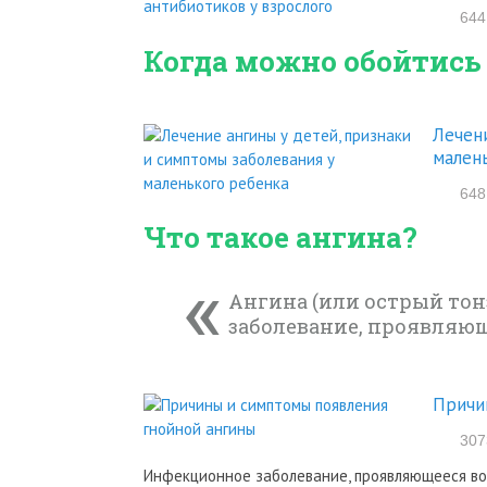
644
Когда можно обойтись
Лечени
мален
648
Что такое ангина?
Ангина (или острый тон
заболевание, проявляю
Причи
307
Инфекционное заболевание, проявляющееся во