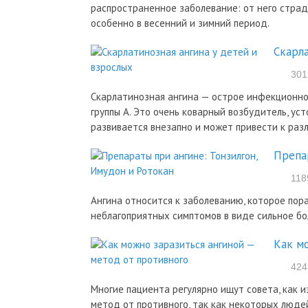
распространенное заболевание: от него страд
особенно в весенний и зимний период.
Скарла
301
Скарлатинозная ангина — острое инфекционно
группы А. Это очень коварный возбудитель, ус
развивается внезапно и может привести к раз
Препа
118
Ангина относится к заболеванию, которое пор
неблагоприятных симптомов в виде сильное бол
Как м
424
Многие пациента регулярно ищут совета, как и
метод от противного, так как некоторых людей