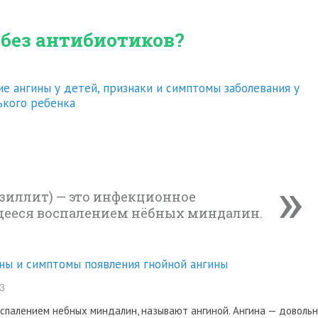
 без антибиотиков?
е ангины у детей, признаки и симптомы заболевания у
ького ребенка
зиллит) — это инфекционное
щееся воспалением нёбных миндалин.
ны и симптомы появления гнойной ангины
3
спалением небных миндалин, называют ангиной. Ангина — доволь