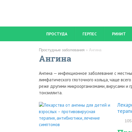
ПРОСТУДА
ГЕРПЕС
РИНИТ
Простудные заболевания
»
Ангина
Ангина
Ангина — инфекционное заболевание с местны
лимфатического глоточного кольца, чаще всег
реже другими микроорганизмами, вирусами и 
тонзиллита.
Лекар
терап
105