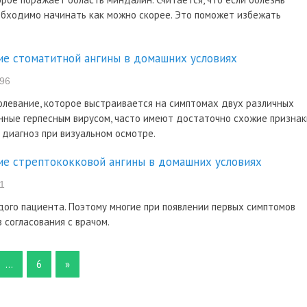
еобходимо начинать как можно скорее. Это поможет избежать
ие стоматитной ангины в домашних условиях
96
олевание, которое выстраивается на симптомах двух различных
анные герпесным вирусом, часто имеют достаточно схожие признак
диагноз при визуальном осмотре.
ие стрептококковой ангины в домашних условиях
1
дого пациента. Поэтому многие при появлении первых симптомов
 согласования с врачом.
…
6
»