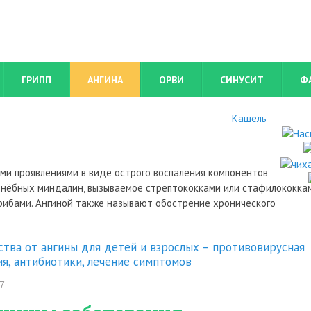
ГРИПП
АНГИНА
ОРВИ
СИНУСИТ
Ф
Кашель
ми проявлениями в виде острого воспаления компонентов
о нёбных миндалин, вызываемое стрептококками или стафилококкам
грибами. Ангиной также называют обострение хронического
ства от ангины для детей и взрослых – противовирусная
ия, антибиотики, лечение симптомов
7