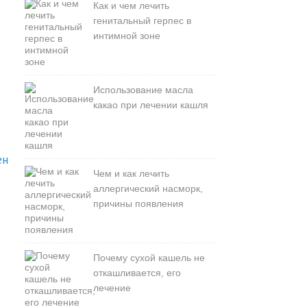
Как и чем лечить
генитальный герпес в
интимной зоне
Использование масла
какао при лечении кашля
ен
Чем и как лечить
аллергический насморк,
причины появления
Почему сухой кашель не
откашливается, его
лечение