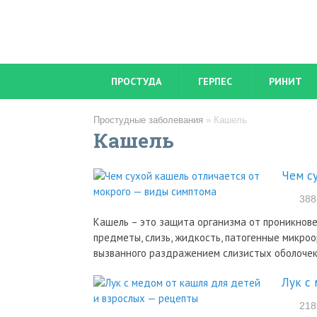
ПРОСТУДА
ГЕРПЕС
РИНИТ
Простудные заболевания
»
Кашель
Кашель
Чем с
388
Кашель – это защита организма от проникнове
предметы, слизь, жидкость, патогенные микроо
вызванного раздражением слизистых оболочек
Лук с
218