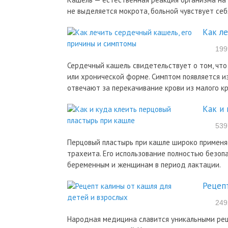
не выделяется мокрота, больной чувствует се
Как л
199
Сердечный кашель свидетельствует о том, что
или хронической форме. Симптом появляется и
отвечают за перекачивание крови из малого к
Как и
539
Перцовый пластырь при кашле широко применяе
трахеита. Его использование полностью безоп
беременным и женщинам в период лактации.
Рецеп
249
Народная медицина славится уникальными рец