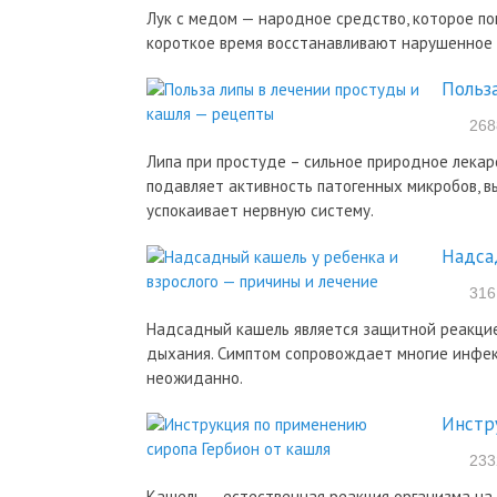
Лук с медом — народное средство, которое по
короткое время восстанавливают нарушенное 
Польз
268
Липа при простуде – сильное природное лекар
подавляет активность патогенных микробов, в
успокаивает нервную систему.
Надса
316
Надсадный кашель является защитной реакцией
дыхания. Симптом сопровождает многие инфекц
неожиданно.
Инстр
233
Кашель — естественная реакция организма на