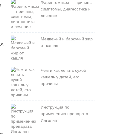
Фарингомикоз — причины,
а
симптомы, диагностика и
лечение
Медвежий и барсучий жир
и,
от кашля
Чем и как лечить сухой
кашель у детей, его
причины
Инструкция по
применению препарата
Ингалипт
ия