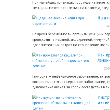
При малейших признаках простуды начинается
женщины, может отразиться на молоке, а, след
Щадящ
164
Во время беременности организм женщины пер
происходят в нервной, эндокринной, иммунной
дополнительных затрат на становление новой
Как пр
лечен
256
Гайморит — инфекционное заболевание, затра
воспринимается как серьёзное заболевание, 
диагностика влечёт за собой последствия в ви
Инстр
детей