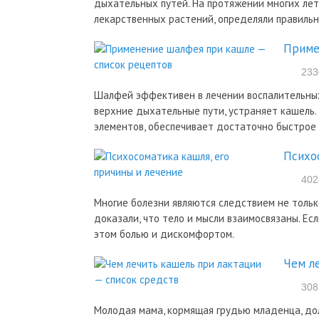
дыхательных путей. На протяжении многих ле
лекарственных растений, определяли правильн
Приме
233
Шалфей эффективен в лечении воспалительных
верхние дыхательные пути, устраняет кашель.
элементов, обеспечивает достаточно быстрое 
Психо
402
Многие болезни являются следствием не тольк
доказали, что тело и мысли взаимосвязаны. Ес
этом болью и дискомфортом.
Чем л
308
Молодая мама, кормящая грудью младенца, до