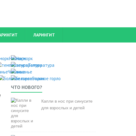
АРИНГИТ
ЛАРИНГИТ
Насморк
Температура
Чиханье
Больное горло
ЧТО НОВОГО?
е
Капли в нос при синусите
для взрослых и детей