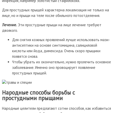
инфекция, например золотистый стафилококк.
Для простудных прыщей характерна локализация не только на
лице, но и прыщи на теле после обильного потоотделения.
Лечение.
Эти простудные прыщи на лице лечение требуют
двоякого.
Для снятия кожных проявлений лучше использовать мази-
антисептики на основе синтомицина, салициловой
кислоты или йода, димексида. Очень скоро прыщики
появятся снова.
Чтобы убрать их окончательно, нужно пролечить основное
заболевание. Именно оно провоцирует появление
простудных прыщей.
Народные способы борьбы с
простудными прыщами
Народные целители предлагают сотни способов, как избавиться