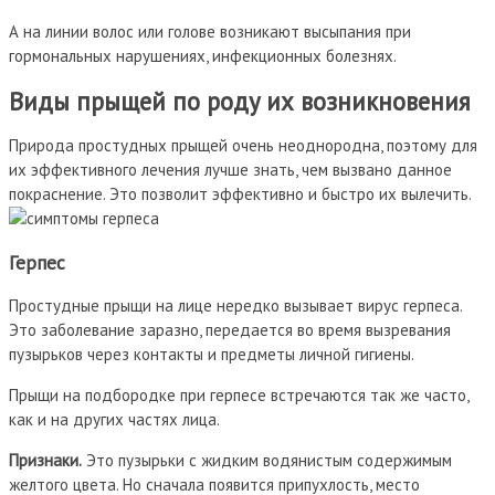
А на линии волос или голове возникают высыпания при
гормональных нарушениях, инфекционных болезнях.
Виды прыщей по роду их возникновения
Природа простудных прыщей очень неоднородна, поэтому для
их эффективного лечения лучше знать, чем вызвано данное
покраснение. Это позволит эффективно и быстро их вылечить.
Герпес
Простудные прыщи на лице нередко вызывает вирус герпеса.
Это заболевание заразно, передается во время вызревания
пузырьков через контакты и предметы личной гигиены.
Прыщи на подбородке при герпесе встречаются так же часто,
как и на других частях лица.
Признаки.
Это пузырьки с жидким водянистым содержимым
желтого цвета. Но сначала появится припухлость, место