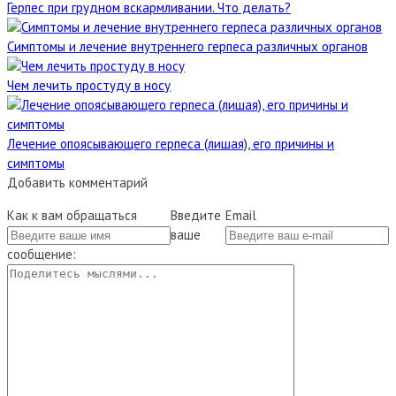
Герпес при грудном вскармливании. Что делать?
Симптомы и лечение внутреннего герпеса различных органов
Чем лечить простуду в носу
Лечение опоясывающего герпеса (лишая), его причины и
симптомы
Добавить комментарий
Как к вам обращаться
Введите
Email
ваше
сообщение: