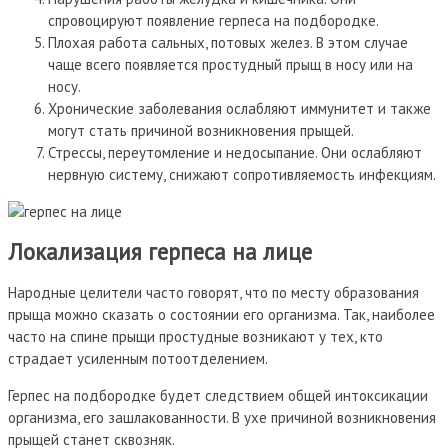
спровоцируют появление герпеса на подбородке.
Плохая работа сальных, потовых желез. В этом случае
чаще всего появляется простудный прыщ в носу или на
носу.
Хронические заболевания ослабляют иммунитет и также
могут стать причиной возникновения прыщей.
Стрессы, переутомление и недосыпание. Они ослабляют
нервную систему, снижают сопротивляемость инфекциям.
Локализация герпеса на лице
Народные целители часто говорят, что по месту образования
прыща можно сказать о состоянии его организма. Так, наиболее
часто на спине прыщи простудные возникают у тех, кто
страдает усиленным потоотделением.
Герпес на подбородке будет следствием общей интоксикации
организма, его зашлакованности. В ухе причиной возникновения
прыщей станет сквозняк.