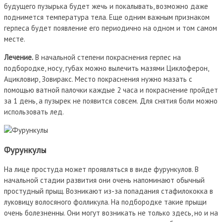
будущего пузырька будет жечь и покалывать, возможно даже
поднимется температура тела. Еще одним важным признаком
герпеса будет появление его периодично на одном и том самом
месте.
Лечение.
В начальной степени покраснения герпес на
подбородке, носу, губах можно вылечить мазями Циклоферон,
Ацикловир, Зовиракс. Место покраснения нужно мазать с
помощью ватной палочки каждые 2 часа и покраснение пройдет
за 1 день, а пузырек не появится совсем. Для снятия боли можно
использовать лед.
Фурункулы
На лице простуда может проявляться в виде фурункулов. В
начальной стадии развития они очень напоминают обычный
простудный прыщ. Возникают из-за попадания стафилококка в
луковицу волосяного фолликула. На подбородке такие прыщи
очень болезненны. Они могут возникать не только здесь, но и на