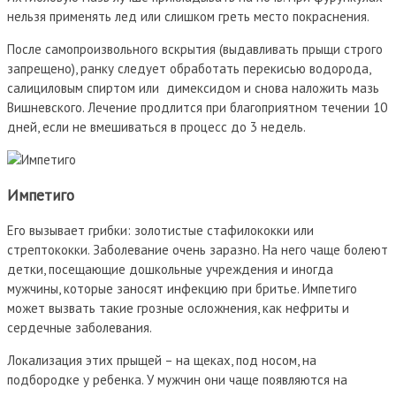
нельзя применять лед или слишком греть место покраснения.
После самопроизвольного вскрытия (выдавливать прыщи строго
запрещено), ранку следует обработать перекисью водорода,
салициловым спиртом или димексидом и снова наложить мазь
Вишневского. Лечение продлится при благоприятном течении 10
дней, если не вмешиваться в процесс до 3 недель.
Импетиго
Его вызывает грибки: золотистые стафилококки или
стрептококки. Заболевание очень заразно. На него чаще болеют
детки, посещающие дошкольные учреждения и иногда
мужчины, которые заносят инфекцию при бритье. Импетиго
может вызвать такие грозные осложнения, как нефриты и
сердечные заболевания.
Локализация этих прыщей – на щеках, под носом, на
подбородке у ребенка. У мужчин они чаще появляются на