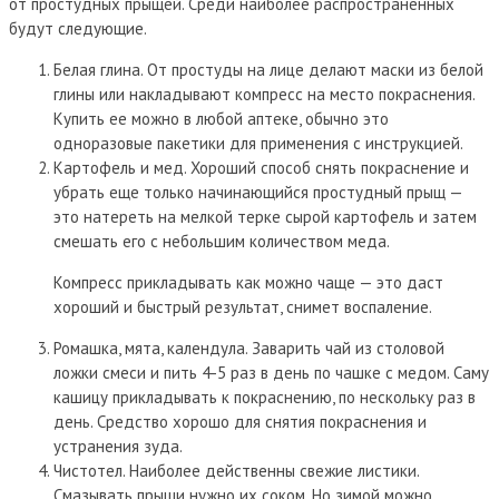
от простудных прыщей. Среди наиболее распространенных
будут следующие.
Белая глина. От простуды на лице делают маски из белой
глины или накладывают компресс на место покраснения.
Купить ее можно в любой аптеке, обычно это
одноразовые пакетики для применения с инструкцией.
Картофель и мед. Хороший способ снять покраснение и
убрать еще только начинающийся простудный прыщ —
это натереть на мелкой терке сырой картофель и затем
смешать его с небольшим количеством меда.
Компресс прикладывать как можно чаще — это даст
хороший и быстрый результат, снимет воспаление.
Ромашка, мята, календула. Заварить чай из столовой
ложки смеси и пить 4-5 раз в день по чашке с медом. Саму
кашицу прикладывать к покраснению, по нескольку раз в
день. Средство хорошо для снятия покраснения и
устранения зуда.
Чистотел. Наиболее действенны свежие листики.
Смазывать прыщи нужно их соком. Но зимой можно