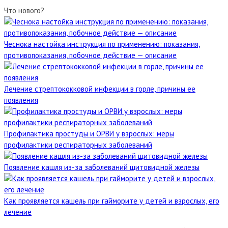
Что нового?
Чеснока настойка инструкция по применению: показания,
противопоказания, побочное действие — описание
Лечение стрептококковой инфекции в горле, причины ее
появления
Профилактика простуды и ОРВИ у взрослых: меры
профилактики респираторных заболеваний
Появление кашля из-за заболеваний щитовидной железы
Как проявляется кашель при гайморите у детей и взрослых, его
лечение