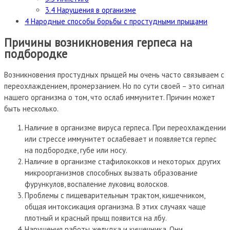
3.4
Нарушения в организме
4
Народные способы борьбы с простудными прыщами
Причины возникновения герпеса на
подбородке
Возникновения простудных прыщей мы очень часто связываем с
переохлаждением, промерзанием. Но по сути своей – это сигнал
нашего организма о том, что ослаб иммунитет. Причин может
быть несколько.
Наличие в организме вируса герпеса. При переохлаждении
или стрессе иммунитет ослабевает и появляется герпес
на подбородке, губе или носу.
Наличие в организме стафилококков и некоторых других
микроорганизмов способных вызвать образование
фурункулов, воспаление луковиц волосков.
Проблемы с пищеварительным трактом, кишечником,
общая интоксикация организма. В этих случаях чаще
плотный и красный прыщ появится на лбу.
Нарушения работы желудка и кишечника. Они