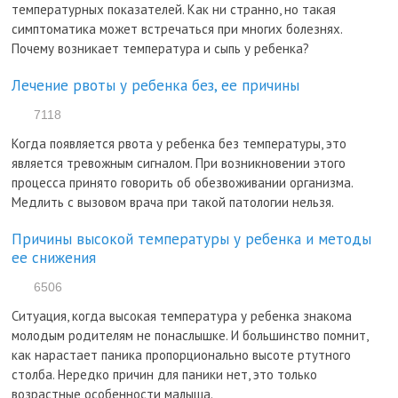
температурных показателей. Как ни странно, но такая
симптоматика может встречаться при многих болезнях.
Почему возникает температура и сыпь у ребенка?
Лечение рвоты у ребенка без, ее причины
7118
Когда появляется рвота у ребенка без температуры, это
является тревожным сигналом. При возникновении этого
процесса принято говорить об обезвоживании организма.
Медлить с вызовом врача при такой патологии нельзя.
Причины высокой температуры у ребенка и методы
ее снижения
6506
Ситуация, когда высокая температура у ребенка знакома
молодым родителям не понаслышке. И большинство помнит,
как нарастает паника пропорционально высоте ртутного
столба. Нередко причин для паники нет, это только
возрастные особенности малыша.