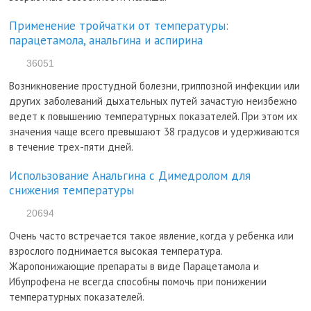
Применение тройчатки от температуры:
парацетамола, анальгина и аспирина
36051
Возникновение простудной болезни, гриппозной инфекции или
других заболеваний дыхательных путей зачастую неизбежно
ведет к повышению температурных показателей. При этом их
значения чаще всего превышают 38 градусов и удерживаются
в течение трех-пяти дней.
Использование Анальгина с Димедролом для
снижения температуры
20694
Очень часто встречается такое явление, когда у ребенка или
взрослого поднимается высокая температура.
Жаропонижающие препараты в виде Парацетамола и
Ибупрофена не всегда способны помочь при понижении
температурных показателей.