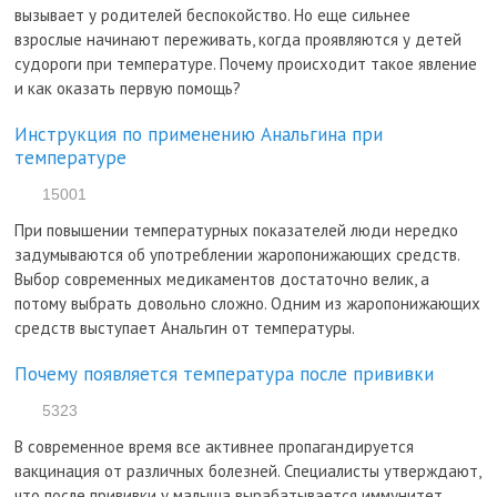
вызывает у родителей беспокойство. Но еще сильнее
взрослые начинают переживать, когда проявляются у детей
судороги при температуре. Почему происходит такое явление
и как оказать первую помощь?
Инструкция по применению Анальгина при
температуре
15001
При повышении температурных показателей люди нередко
задумываются об употреблении жаропонижающих средств.
Выбор современных медикаментов достаточно велик, а
потому выбрать довольно сложно. Одним из жаропонижающих
средств выступает Анальгин от температуры.
Почему появляется температура после прививки
5323
В современное время все активнее пропагандируется
вакцинация от различных болезней. Специалисты утверждают,
что после прививки у малыша вырабатывается иммунитет,