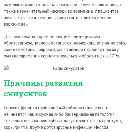
выделяется желто-зеленая слизь при стоячем положении, а
также незначительный насморк во время сна. У пациентов
появляется слезотечение, припухлость с покраснением
верхних век.
Для человека, который не владеет медицинским
образованием, насморк останется насморком, но знание того,
какие симптомы сопровождают гайморит, фронтит помогут
ему своевременно сориентироваться и обратиться к ЛОРу.
Причины развития
синуситов
Синусит (фронтит либо лобный гайморит) чаще всего
начинается как вирусная либо бактериальная патология.
Толчком к воспалению лобных пазух может стать простуда,
корь, грипп и другие ротовирусные инфекции. Иногда