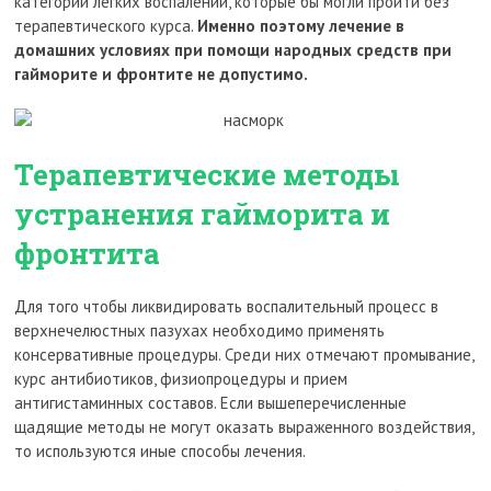
категории легких воспалений, которые бы могли пройти без
терапевтического курса.
Именно поэтому лечение в
домашних условиях при помощи народных средств при
гайморите и фронтите не допустимо.
Терапевтические методы
устранения гайморита и
фронтита
Для того чтобы ликвидировать воспалительный процесс в
верхнечелюстных пазухах необходимо применять
консервативные процедуры. Среди них отмечают промывание,
курс антибиотиков, физиопроцедуры и прием
антигистаминных составов. Если вышеперечисленные
щадящие методы не могут оказать выраженного воздействия,
то используются иные способы лечения.