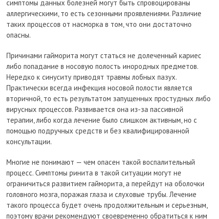
симптомы данных болезней могут быть спровоцированы
аллергическими, то есть сезонными проявлениями. Различие
таких процессов от насморка в том, что они достаточно
опасны.
Причинами гайморита могут статься не долеченный кариес
либо попадание в носовую полость инородных предметов.
Нередко к синуситу приводят травмы лобных пазух.
Практически всегда инфекция носовой полости является
вторичной, то есть результатом запущенных простудных либо
вирусных процессов. Развивается она из-за пассивной
терапии, либо когда лечение было слишком активным, но с
помощью подручных средств и без квалифицированной
консультации.
Многие не понимают — чем опасен такой воспалительный
процесс. Симптомы ринита в такой ситуации могут не
ограничиться развитием гайморита, а перейдут на оболочки
головного мозга, поражая глаза и слуховые трубы. Лечение
такого процесса будет очень продолжительным и серьезным,
поэтому врачи рекомендуют своевременно обратиться к ним