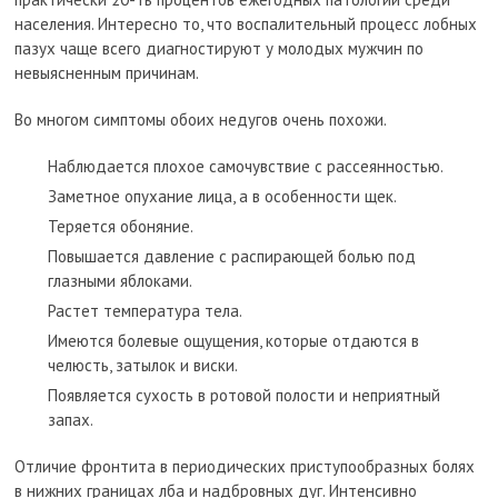
населения. Интересно то, что воспалительный процесс лобных
пазух чаще всего диагностируют у молодых мужчин по
невыясненным причинам.
Во многом симптомы обоих недугов очень похожи.
Наблюдается плохое самочувствие с рассеянностью.
Заметное опухание лица, а в особенности щек.
Теряется обоняние.
Повышается давление с распирающей болью под
глазными яблоками.
Растет температура тела.
Имеются болевые ощущения, которые отдаются в
челюсть, затылок и виски.
Появляется сухость в ротовой полости и неприятный
запах.
Отличие фронтита в периодических приступообразных болях
в нижних границах лба и надбровных дуг. Интенсивно