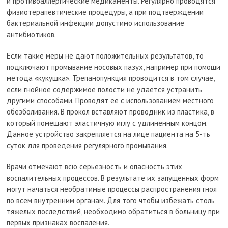
и противоаллергические медикаменты. Регулярно проводятся
физиотерапевтические процедуры, а при подтверждении
бактериальной инфекции допустимо использование
антибиотиков.
Если такие меры не дают положительных результатов, то
подключают промывание носовых пазух, например при помощи
метода «кукушка». Трепанопункция проводится в том случае,
если гнойное содержимое полости не удается устранить
другими способами. Проводят ее с использованием местного
обезболивания. В прокол вставляют проводник из пластика, в
который помещают эластичную иглу с удлиненным концом.
Данное устройство закрепляется на лице пациента на 5-ть
суток для проведения регулярного промывания.
Врачи отмечают всю серьезность и опасность этих
воспалительных процессов. В результате их запущенных форм
могут начаться необратимые процессы распространения гноя
по всем внутренним органам. Для того чтобы избежать столь
тяжелых последствий, необходимо обратиться в больницу при
первых признаках воспаления.