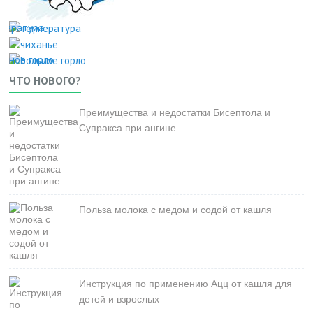
мпература
льное горло
ЧТО НОВОГО?
Преимущества и недостатки Бисептола и
Супракса при ангине
Польза молока с медом и содой от кашля
Инструкция по применению Ацц от кашля для
детей и взрослых