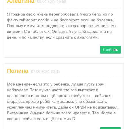
Алевтина
09.04.2023 15:50
Я тоже за свою жизнь перепробовала много чего, но по
факту гайморит особо и не беспокоит, если не болеешь.
Поэтому иммунитет поддерживаю эваларовским цинком+
витамин С в таблетках. Он самый лучший вариант и по
цене, и по качеству, если сравнить с аналогами.
Ответить
Полина
07.06.2024 20:41
Моё мнение- если это у ребёнка, лучше пусть врач
наблюдает. Потому что часто это всё вытекает в
осложнения и потом ещё прокол требуется… сейчас я
стараюсь просто ребёнка максимально обезопасить
укреплением иммунитета, дабы он ОРВИ не подхватывал.
Витамишки Иммуно больше всего нравятся. Тем более в
составе сейчас есть ещё витамин D.