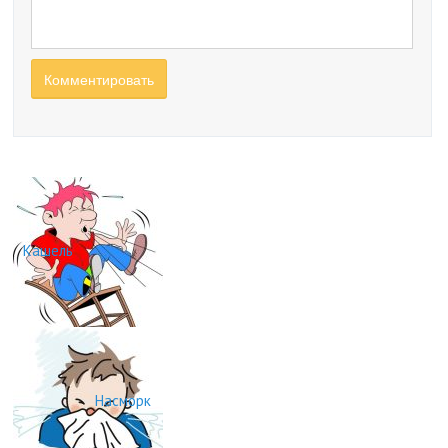
Кашель
Насморк