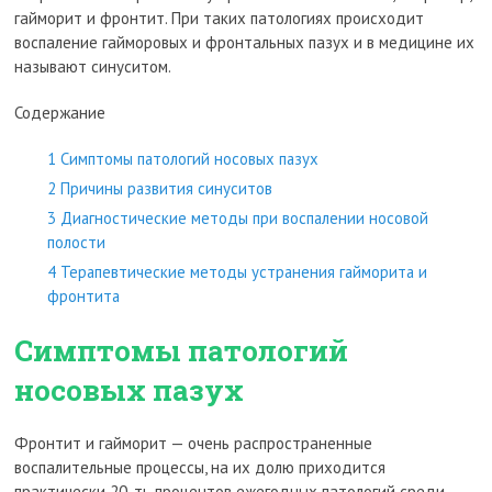
гайморит и фронтит. При таких патологиях происходит
воспаление гайморовых и фронтальных пазух и в медицине их
называют синуситом.
Содержание
1
Симптомы патологий носовых пазух
2
Причины развития синуситов
3
Диагностические методы при воспалении носовой
полости
4
Терапевтические методы устранения гайморита и
фронтита
Симптомы патологий
носовых пазух
Фронтит и гайморит — очень распространенные
воспалительные процессы, на их долю приходится
практически 20-ть процентов ежегодных патологий среди